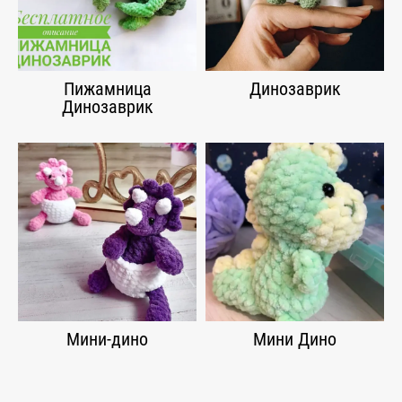
Пижамница
Динозаврик
Динозаврик
Мини-дино
Мини Дино