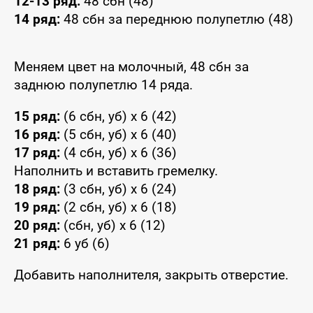
12-13 ряд:
48 сбн (48)
14 ряд:
48 сбн за переднюю полупетлю (48)
Меняем цвет на молочный, 48 сбн за
заднюю полупетлю 14 ряда.
15 ряд:
(6 сбн, уб) x 6 (42)
16 ряд:
(5 сбн, уб) x 6 (40)
17 ряд:
(4 сбн, уб) x 6 (36)
Наполнить и вставить гремелку.
18 ряд:
(3 сбн, уб) x 6 (24)
19 ряд:
(2 сбн, уб) x 6 (18)
20 ряд:
(сбн, уб) x 6 (12)
21 ряд:
6 уб (6)
Добавить наполнителя, закрыть отверстие.