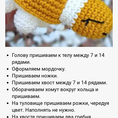
Голову пришиваем к телу между 7 и 14
рядами.
Оформляем мордочку.
Пришиваем ножки.
Пришиваем хвост между 7 и 14 рядами.
Оборачиваем хомут вокруг кольца и
пришиваем.
На туловище пришиваем рожки, чередуя
цвет. Наполнять не нужно.
На хвосте пришиваем два гребня.