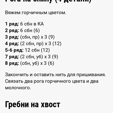
Вяжем горчичным цветом.
1 ряд:
6 сбн в КА
2 ряд:
6 сбн (6)
3 ряд:
(сбн, пр) x 3 (9)
4 ряд:
(2 сбн, пр) x 3 (12)
5-6 ряд:
12 сбн (12)
7 ряд:
(2 сбн, уб) x 3 (9)
8 ряд:
(сбн, уб) x 3 (6)
Закончить и оставить нить для пришивания.
Связать два рога горчичного цвета и два
молочного.
Гребни на хвост