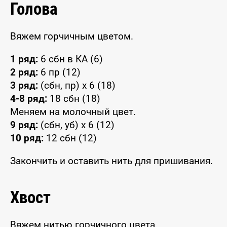
Голова
Вяжем горчичным цветом.
1 ряд:
6 сбн в КА (6)
2 ряд:
6 пр (12)
3 ряд:
(сбн, пр) x 6 (18)
4-8 ряд:
18 сбн (18)
Меняем на молочный цвет.
9 ряд:
(сбн, уб) x 6 (12)
10 ряд:
12 сбн (12)
Закончить и оставить нить для пришивания.
Хвост
Вяжем нитью горчичного цвета.