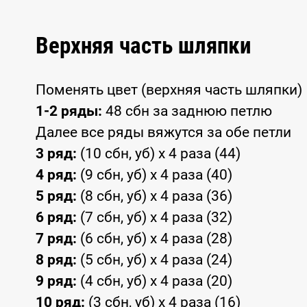
Верхняя часть шляпки
Поменять цвет (верхняя часть шляпки)
1-2 ряды:
48 сбн за заднюю петлю
Далее все ряды вяжутся за обе петли
3 ряд:
(10 сбн, уб) x 4 раза (44)
4 ряд:
(9 сбн, уб) x 4 раза (40)
5 ряд:
(8 сбн, уб) x 4 раза (36)
6 ряд:
(7 сбн, уб) x 4 раза (32)
7 ряд:
(6 сбн, уб) x 4 раза (28)
8 ряд:
(5 сбн, уб) x 4 раза (24)
9 ряд:
(4 сбн, уб) x 4 раза (20)
10 ряд:
(3 сбн, уб) x 4 раза (16)