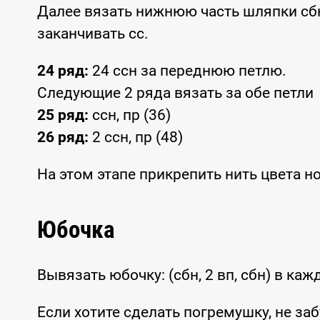
Далее вязать нижнюю часть шляпки сбн
заканчивать сс.
24 ряд:
24 ссн за переднюю петлю.
Следующие 2 ряда вязать за обе петли
25 ряд:
ссн, пр (36)
26 ряд:
2 ссн, пр (48)
На этом этапе прикрепить нить цвета н
Юбочка
Вывязать юбочку: (сбн, 2 вп, сбн) в ка
Если хотите сделать погремушку, не за