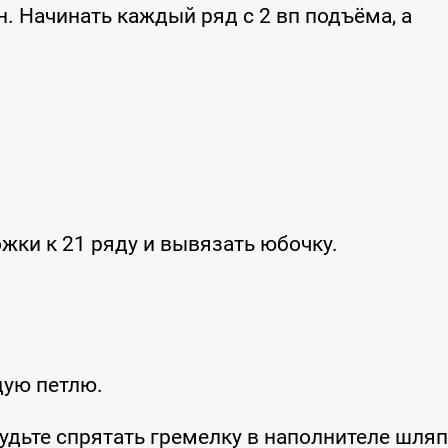
. Начинать каждый ряд с 2 вп подъёма, а
ожки к 21 ряду и вывязать юбочку.
ждую петлю.
будьте спрятать гремелку в наполнителе шляп