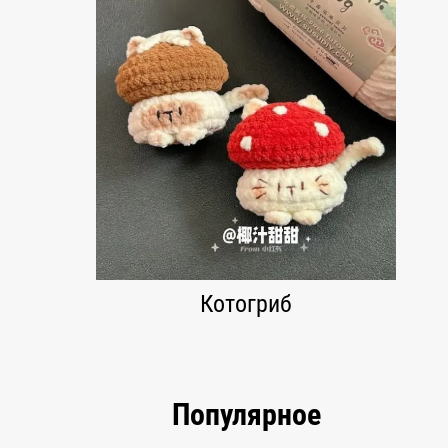
Котогриб
Популярное