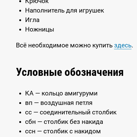
Крючок
Наполнитель для игрушек
Игла
Ножницы
Всё необходимое можно купить
здесь
.
Условные обозначения
КА — кольцо амигуруми
вп — воздушная петля
сс — соединительный столбик
сбн — столбик без накида
ссн — столбик с накидом