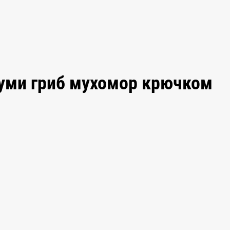
руми гриб мухомор крючком