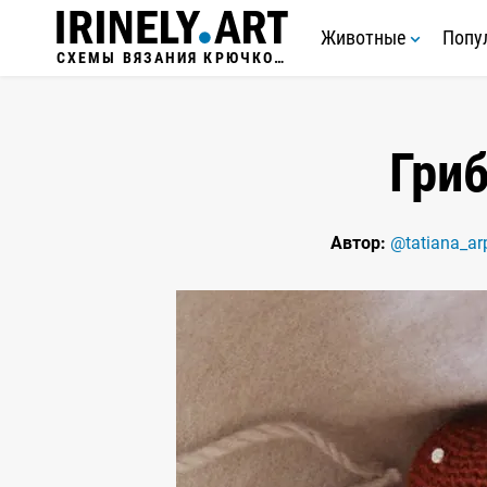
Животные
Попу
СХЕМЫ ВЯЗАНИЯ КРЮЧКОМ
Гри
Автор:
@tatiana_ar