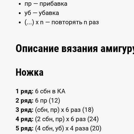
пр — прибавка
уб — убавка
(...) x n — повторять n раз
Описание вязания амигу
Ножка
1 ряд:
6 сбн в КА
2 ряд:
6 пр (12)
3 ряд:
(сбн, пр) x 6 раз (18)
4 ряд:
(2 сбн, пр) x 6 раз (24)
5 ряд:
(4 сбн, уб) x 4 раза (20)