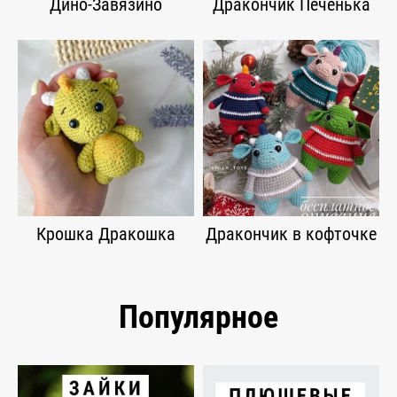
Дино-Завязино
Дракончик Печенька
Крошка Дракошка
Дракончик в кофточке
Популярное