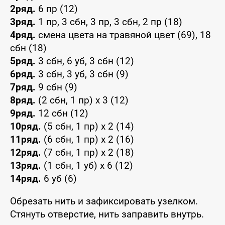
2ряд.
6 пр (12)
3ряд.
1 пр, 3 сбн, 3 пр, 3 сбн, 2 пр (18)
4ряд.
смена цвета на травяной цвет (69), 18
сбн (18)
5ряд.
3 сбн, 6 уб, 3 сбн (12)
6ряд.
3 сбн, 3 уб, 3 сбн (9)
7ряд.
9 сбн (9)
8ряд.
(2 сбн, 1 пр) х 3 (12)
9ряд.
12 сбн (12)
10ряд.
(5 сбн, 1 пр) х 2 (14)
11ряд.
(6 сбн, 1 пр) х 2 (16)
12ряд.
(7 сбн, 1 пр) х 2 (18)
13ряд.
(1 сбн, 1 уб) х 6 (12)
14ряд.
6 уб (6)
Обрезать нить и зафиксировать узелком.
Стянуть отверстие, нить заправить внутрь.