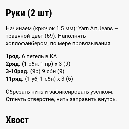
Руки (2 шт)
Начинаем (крючок 1.5 мм): Yarn Art Jeans —
травяной цвет (69). Наполнять
холлофайбером, по мере провязывания.
1ряд.
6 петель в КА
2ряд.
(1 сбн, 1 пр) х 3 (9)
3-10ряд.
(9р) 9 сбн (9)
11ряд.
(1 уб, 1 сбн) х 3 (6)
Обрезать нить и зафиксировать узелком.
Стянуть отверстие, нить заправить внутрь.
Хвост