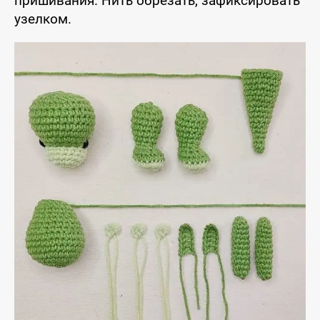
пришивания. Нить обрезать, зафиксировать
узелком.