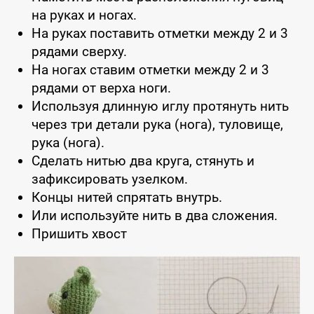
на руках и ногах.
На руках поставить отметки между 2 и 3
рядами сверху.
На ногах ставим отметки между 2 и 3
рядами от верха ноги.
Используя длинную иглу протянуть нить
через три детали рука (нога), туловище,
рука (нога).
Сделать нитью два круга, стянуть и
зафиксировать узелком.
Концы нитей спрятать внутрь.
Или используйте нить в два сложения.
Пришить хвост