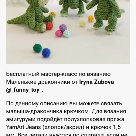
Бесплатный мастер-класс по вязанию
Маленькие дракончики от
Iryna Zubova
@_funny_toy_
.
По данному описанию вы можете связать
малыша-дракончика крючком. Для вязания
амигуруми подойдёт полухлопковая пряжа
YarnArt Jeans (хлопок/акрил) и крючок 1,5
мм. Все детали вяжутся по спирали, если не