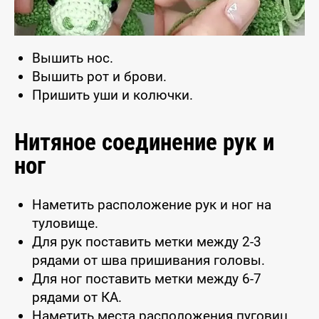
Вышить нос.
Вышить рот и брови.
Пришить уши и колючки.
Нитяное соединение рук и
ног
Наметить расположение рук и ног на
туловище.
Для рук поставить метки между 2-3
рядами от шва пришивания головы.
Для ног поставить метки между 6-7
рядами от КА.
Наметить места расположения пуговиц