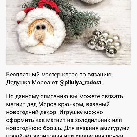
Бесплатный мастер-класс по вязанию
Дедушка Мороз от
@pilulya_radosti
.
По данному описанию вы можете связать
магнит дед Мороз крючком, вязаный
новогодний декор. Игрушку можно
оформить как магнит на холодильник или
новогоднюю брошь. Для вязания амигуруми
подойдёт акриловая или хлопковая пряжа.