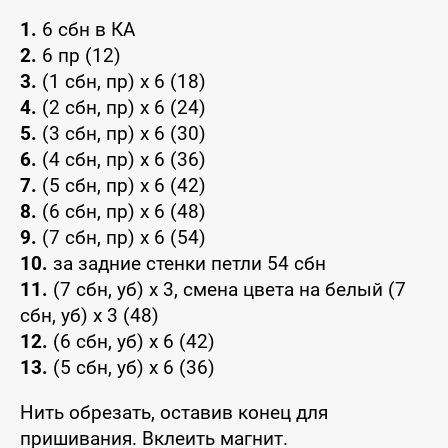
1.
6 сбн в КА
2.
6 пр (12)
3.
(1 сбн, пр) х 6 (18)
4.
(2 сбн, пр) х 6 (24)
5.
(3 сбн, пр) х 6 (30)
6.
(4 сбн, пр) х 6 (36)
7.
(5 сбн, пр) х 6 (42)
8.
(6 сбн, пр) х 6 (48)
9.
(7 сбн, пр) х 6 (54)
10.
за задние стенки петли 54 сбн
11.
(7 сбн, уб) х 3, смена цвета на белый (7
сбн, уб) х 3 (48)
12.
(6 сбн, уб) х 6 (42)
13.
(5 сбн, уб) х 6 (36)
Нить обрезать, оставив конец для
пришивания. Вклеить магнит.