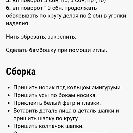
5.
вп поворот 3 сбн, пр, 3 сбн, пр (10)
6.
вп поворот 10 сбн, продолжать
обвязывать по кругу делая по 2 сбн в уголки
изделия
Нить обрезать, закрепить:
Сделать бамбошку при помощи иглы.
Сборка
Пришить носик под кольцом амигуруми.
Пришить усы по бокам носика.
Приклеить белый фетр и глазки.
Вставить деталь лица в деталь шапки и
пришить шапку по кругу.
Пришить колпачок шапки.