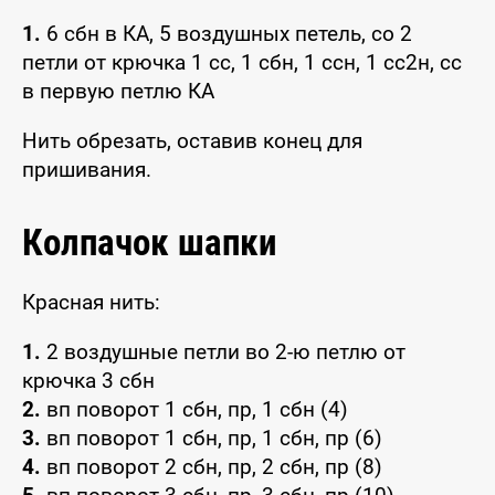
1.
6 сбн в КА, 5 воздушных петель, со 2
петли от крючка 1 сс, 1 сбн, 1 ссн, 1 сс2н, сс
в первую петлю КА
Нить обрезать, оставив конец для
пришивания.
Колпачок шапки
Красная нить:
1.
2 воздушные петли во 2-ю петлю от
крючка 3 сбн
2.
вп поворот 1 сбн, пр, 1 сбн (4)
3.
вп поворот 1 сбн, пр, 1 сбн, пр (6)
4.
вп поворот 2 сбн, пр, 2 сбн, пр (8)