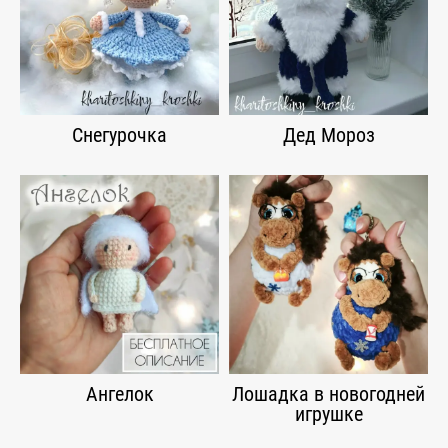
Снегурочка
Дед Мороз
Ангелок
Лошадка в новогодней
игрушке