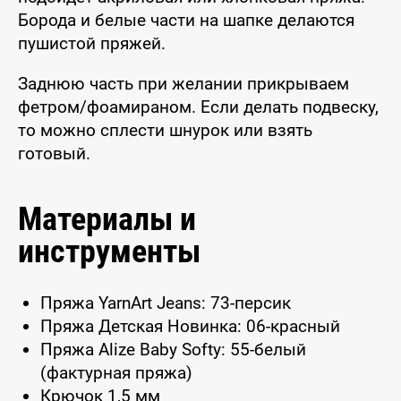
Борода и белые части на шапке делаются
пушистой пряжей.
Заднюю часть при желании прикрываем
фетром/фоамираном. Если делать подвеску,
то можно сплести шнурок или взять
готовый.
Материалы и
инструменты
Пряжа YarnArt Jeans: 73-персик
Пряжа Детская Новинка: 06-красный
Пряжа Alize Baby Softy: 55-белый
(фактурная пряжа)
Крючок 1,5 мм