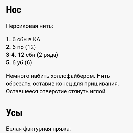
Нос
Персиковая нить:
1.
6 сбн в КА
2.
6 пр (12)
3-4.
12 сбн (2 ряда)
5.
6 уб (6)
Немного набить холлофайбером. Нить
обрезать, оставив конец для пришивания.
Оставшееся отверстие стянуть иглой.
Усы
Белая фактурная пряжа: