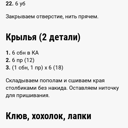
22.
6 уб
Закрываем отверстие, нить прячем.
Крылья (2 детали)
1.
6 сбн в КА
2.
6 пр (12)
3.
(1 сбн, 1 пр) x 6 (18)
Складываем пополам и сшиваем края
столбиками без накида. Оставляем ниточку
для пришивания.
Клюв, хохолок, лапки