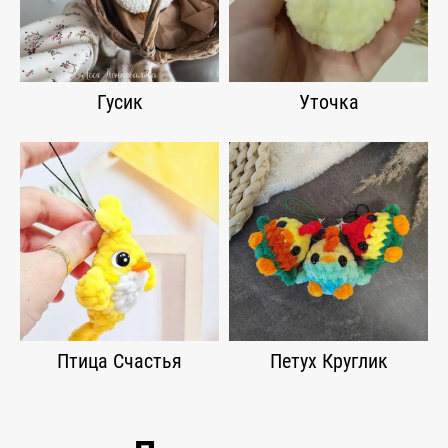
Гусик
Уточка
Птица Счастья
Петух Круглик