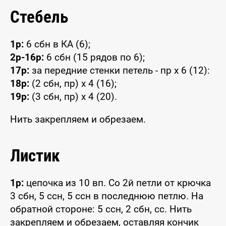
Стебель
1р:
6 сбн в КА (6);
2р-16р:
6 сбн (15 рядов по 6);
17р:
за передние стенки петель - пр x 6 (12):
18р:
(2 сбн, пр) x 4 (16);
19р:
(3 сбн, пр) x 4 (20).
Нить закрепляем и обрезаем.
Листик
1р:
цепочка из 10 вп. Со 2й петли от крючка
3 сбн, 5 ссн, 5 ссн в последнюю петлю. На
обратной стороне: 5 ссн, 2 сбн, сс. Нить
закрепляем и обрезаем, оставляя кончик