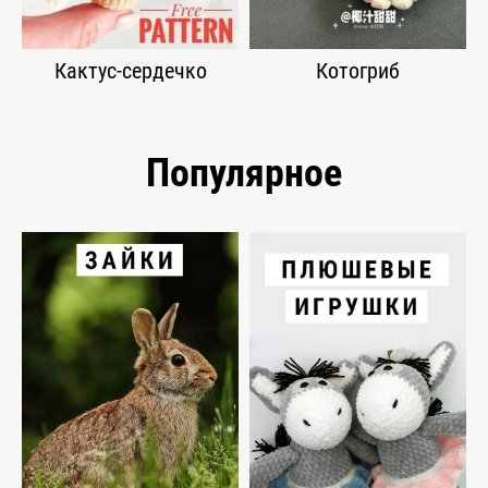
Кактус-сердечко
Котогриб
Популярное