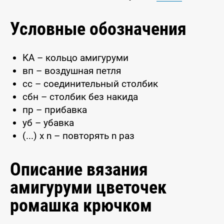
Условные обозначения
КА – кольцо амигуруми
вп – воздушная петля
сс – соединительный столбик
сбн – столбик без накида
пр – прибавка
уб – убавка
(...) x n – повторять n раз
Описание вязания
амигуруми цветочек
ромашка крючком