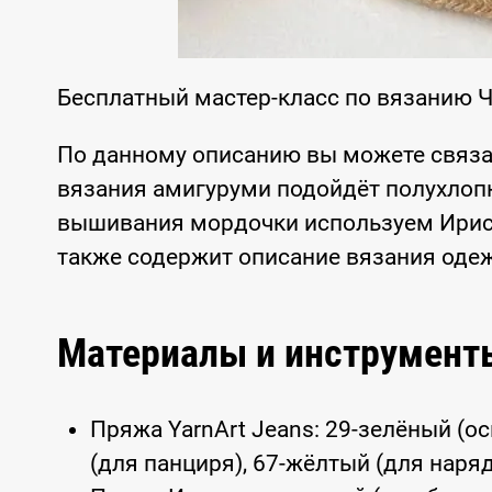
Бесплатный мастер-класс по вязанию Ч
По данному описанию вы можете связа
вязания амигуруми подойдёт полухлопк
вышивания мордочки используем Ирис. 
также содержит описание вязания одеж
Материалы и инструмент
Пряжа YarnArt Jeans: 29-зелёный (о
(для панциря), 67-жёлтый (для наряд