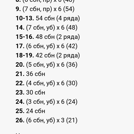
9.
(7 сбн, пр) х 6 (54)
10-13.
54 сбн (4 ряда)
14.
(7 сбн, уб) х 6 (48)
15-16.
48 сбн (2 ряда)
17.
(6 сбн, уб) х 6 (42)
18-19.
42 сбн (2 ряда)
20.
(5 сбн, уб) х 6 (36)
21.
36 сбн
22.
(4 сбн, уб) х 6 (30)
23.
30 сбн
24.
(3 сбн, уб) х 6 (24)
25.
24 сбн
26.
(6 сбн, уб) х 3 (21)