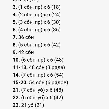
3.
(1 сбн, пр) х 6 (18)
4.
(2 сбн, пр) х 6 (24)
5.
(3 сбн, пр) х 6 (30)
6.
(4 сбн, пр) х 6 (36)
7.
36 сбн
8.
(5 сбн, пр) х 6 (42)
9.
42 сбн
10.
(6 сбн, пр) х 6 (48)
11-13.
48 сбн (3 ряда)
14.
(7 сбн, пр) х 6 (54)
15-20.
54 сбн (6 рядов)
21.
(7 сбн, уб) х 6 (48)
22.
(6 сбн, уб) х 6 (42)
23.
21 уб (21)