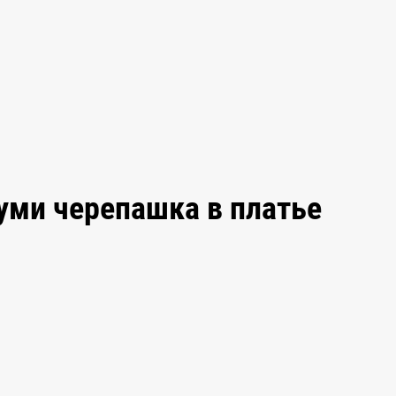
уми черепашка в платье