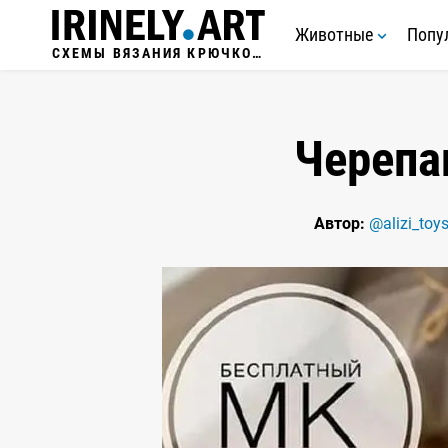
Животные
Попу
СХЕМЫ ВЯЗАНИЯ КРЮЧКОМ
Черепа
Автор:
@alizi_toy