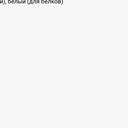
), белый (для белков)