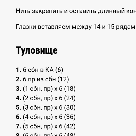
Нить закрепить и оставить длинный ко
Глазки вставляем между 14 и 15 рядами
Туловище
1.
6 сбн в КА (6)
2.
6 пр из сбн (12)
3.
(1 сбн, пр) х 6 (18)
4.
(2 сбн, пр) х 6 (24)
5.
(3 сбн, пр) х 6 (30)
6.
(4 сбн, пр) х 6 (36)
7.
(5 сбн, пр) х 6 (42)
8.
(6 сбн, пр) х 6 (48)