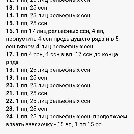
13.
1 пп, 25 ссн
14.
1 пп, 25 лиц рельефных ссн
15.
1 пп, 25 ссн
16.
1 пп 17 лиц рельефных ссн, 4 вп,
пропустить 4 ссн предыдущего ряда и в 5
ссн вяжем 4 лиц рельефных ссн
17.
1 пп 4 ссн, 4 ссн в вп, 17 ссн до конца
ряда
18.
1 пп, 25 лиц рельефных ссн
19.
1 пп, 25 ссн
20.
1 пп, 25 лиц рельефных ссн
21.
1 пп, 25 ссн
22.
1 пп, 25 лиц рельефных ссн
23.
1 пп, 25 ссн
24.
1 пп, 25 лиц рельефных ссн, продолжаем
вязать завязочку - 15 вп, 1 пп 15 сс