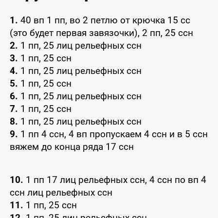
1.
40 вп 1 пп, во 2 петлю от крючка 15 сс
(это будет первая завязочки), 2 пп, 25 ссн
2.
1 пп, 25 лиц рельефных ссн
3.
1 пп, 25 ссн
4.
1 пп, 25 лиц рельефных ссн
5.
1 пп, 25 ссн
6.
1 пп, 25 лиц рельефных ссн
7.
1 пп, 25 ссн
8.
1 пп, 25 лиц рельефных ссн
9.
1 пп 4 ссн, 4 вп пропускаем 4 ссн и в 5 ссн
вяжем до конца ряда 17 ссн
10.
1 пп 17 лиц рельефных ссн, 4 ссн по вп 4
ссн лиц рельефных ссн
11.
1 пп, 25 ссн
12.
1 пп, 25 лиц рельефных ссн