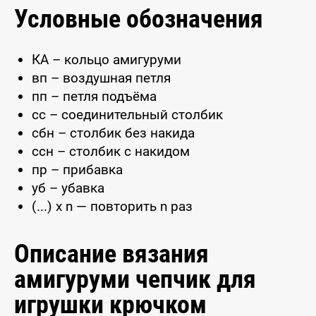
Условные обозначения
КА – кольцо амигуруми
вп – воздушная петля
пп – петля подъёма
сс – соединительный столбик
сбн – столбик без накида
ссн – столбик с накидом
пр – прибавка
уб – убавка
(...) x n — повторить n раз
Описание вязания
амигуруми чепчик для
игрушки крючком