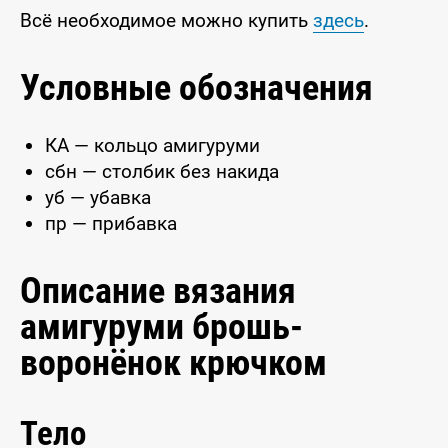
Всё необходимое можно купить
здесь
.
Условные обозначения
КА — кольцо амигуруми
сбн — столбик без накида
уб — убавка
пр — прибавка
Описание вязания
амигуруми брошь-
воронёнок крючком
Тело