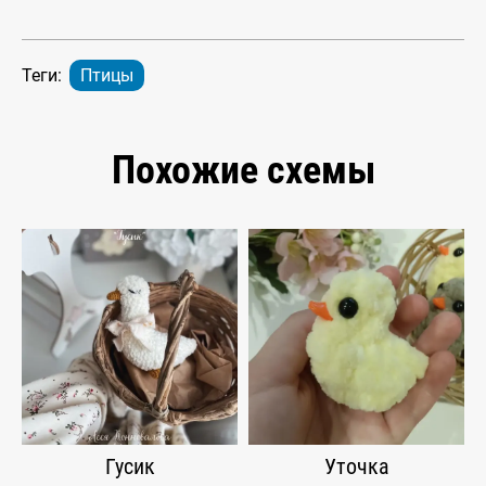
Теги:
Птицы
Похожие схемы
Гусик
Уточка