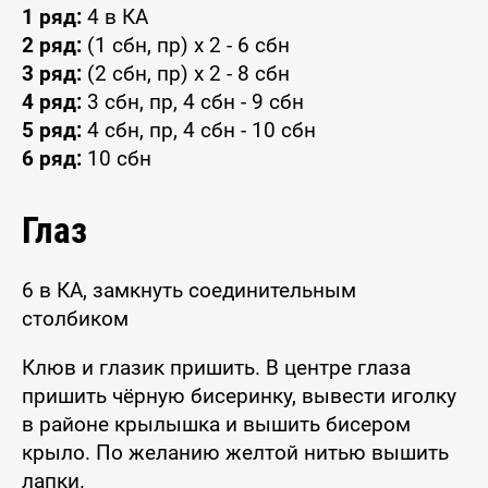
1 ряд:
4 в КА
2 ряд:
(1 сбн, пр) x 2 - 6 сбн
3 ряд:
(2 сбн, пр) x 2 - 8 сбн
4 ряд:
3 сбн, пр, 4 сбн - 9 сбн
5 ряд:
4 сбн, пр, 4 сбн - 10 сбн
6 ряд:
10 сбн
Глаз
6 в КА, замкнуть соединительным
столбиком
Клюв и глазик пришить. В центре глаза
пришить чёрную бисеринку, вывести иголку
в районе крылышка и вышить бисером
крыло. По желанию желтой нитью вышить
лапки.