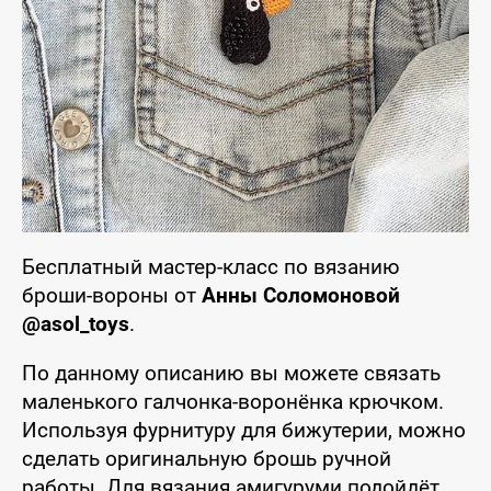
Бесплатный мастер-класс по вязанию
броши-вороны от
Анны Соломоновой
@asol_toys
.
По данному описанию вы можете связать
маленького галчонка-воронёнка крючком.
Используя фурнитуру для бижутерии, можно
сделать оригинальную брошь ручной
работы. Для вязания амигуруми подойдёт