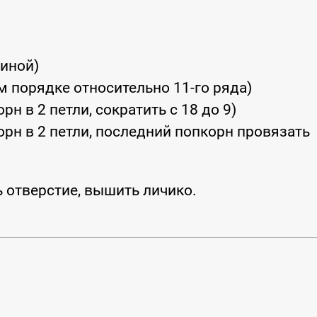
шиной)
м порядке относительно 11-го ряда)
н в 2 петли, сократить с 18 до 9)
рн в 2 петли, последний попкорн провязать
 отверстие, вышить личико.