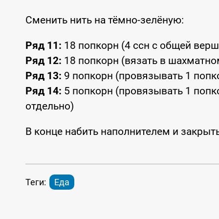
Сменить нить на тёмно-зелёную:
Ряд 11:
18 попкорн (4 ссн с общей вер
Ряд 12:
18 попкорн (вязать в шахматно
Ряд 13:
9 попкорн (провязывать 1 попкор
Ряд 14:
5 попкорн (провязывать 1 попко
отдельно)
В конце набить наполнителем и закрыть
Теги:
Еда