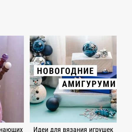
инающих
Идеи для вязания игрушек