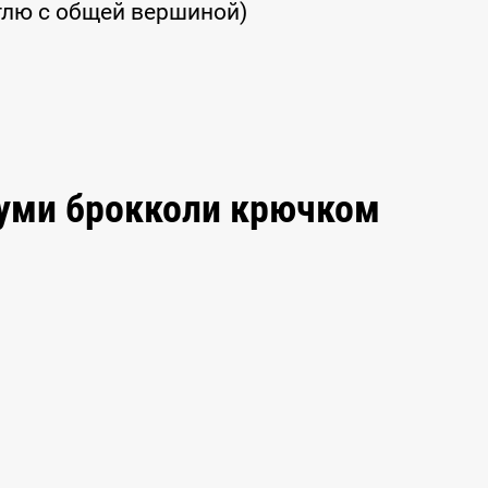
етлю с общей вершиной)
руми брокколи крючком