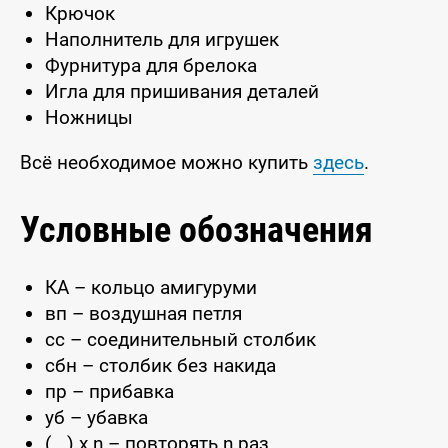
Крючок
Наполнитель для игрушек
Фурнитура для брелока
Игла для пришивания деталей
Ножницы
Всё необходимое можно купить
здесь
.
Условные обозначения
КА – кольцо амигуруми
вп – воздушная петля
сс – соединительный столбик
сбн – столбик без накида
пр – прибавка
уб – убавка
(...) x n – повторять n раз