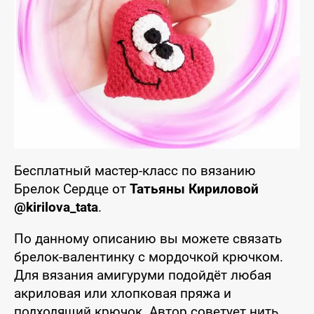
Бесплатный мастер-класс по вязанию
Брелок Сердце от
Татьяны Кириловой
@kirilova_tata
.
По данному описанию вы можете связать
брелок-валентинку с мордочкой крючком.
Для вязания амигуруми подойдёт любая
акриловая или хлопковая пряжа и
подходящий крючок. Автор советует нить