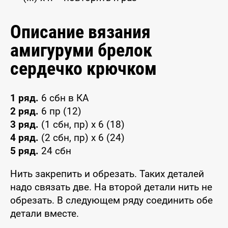
Описание вязания
амигуруми брелок
сердечко крючком
1 ряд.
6 сбн в КА
2 ряд.
6 пр (12)
3 ряд.
(1 сбн, пр) x 6 (18)
4 ряд.
(2 сбн, пр) x 6 (24)
5 ряд.
24 сбн
Нить закрепить и обрезать. Таких деталей
надо связать две. На второй детали нить не
обрезать. В следующем ряду соединить обе
детали вместе.