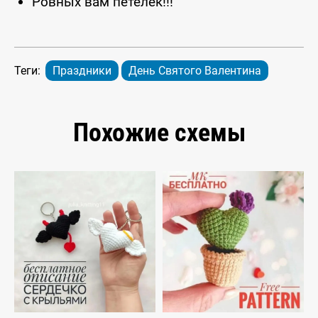
Ровных вам петелек!!!
Теги:
Праздники
День Святого Валентина
Похожие схемы