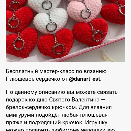
Бесплатный мастер-класс по вязанию
Плюшевое сердечко от
@danart_est
.
По данному описанию вы можете связать
подарок ко дню Святого Валентина —
брелок-сердечко крючком. Для вязания
амигуруми подойдёт любая плюшевая
пряжа и подходящий крючок. Игрушку
можно подарить любимому человеку, ею