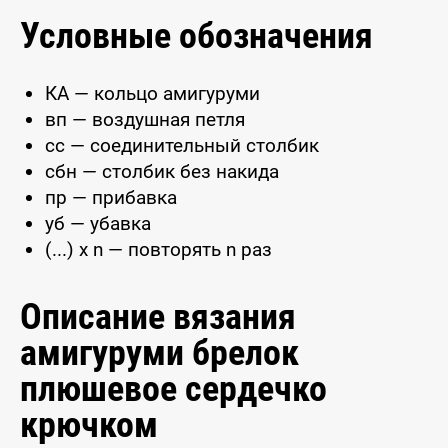
Условные обозначения
КА — кольцо амигуруми
вп — воздушная петля
сс — соединительный столбик
сбн — столбик без накида
пр — прибавка
уб — убавка
(...) x n — повторять n раз
Описание вязания
амигуруми брелок
плюшевое сердечко
крючком