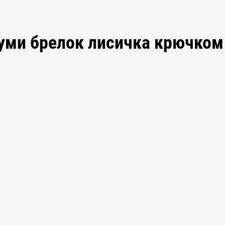
уми брелок лисичка крючком