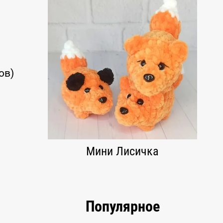
ов)
Мини Лисичка
Популярное