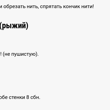
и обрезать нить, спрятать кончик нити!
 (рыжий)
! (не пушистую).
бе стенки 8 сбн.