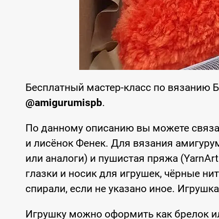
Бесплатный мастер-класс по вязанию 
@amigurumispb
.
По данному описанию вы можете связа
и лисёнок Фенек. Для вязания амигуру
или аналоги) и пушистая пряжа (YarnArt
глазки и носик для игрушек, чёрные ни
спирали, если не указано иное. Игрушка
Игрушку можно оформить как брелок и