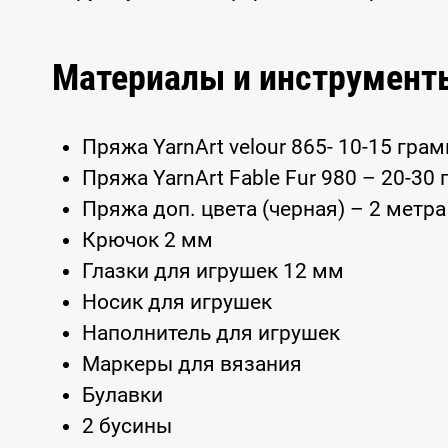
Материалы и инструмент
Пряжа YarnArt velour 865- 10-15 гра
Пряжа YarnArt Fable Fur 980 – 20-3
Пряжа доп. цвета (черная) – 2 метра
Крючок 2 мм
Глазки для игрушек 12 мм
Носик для игрушек
Наполнитель для игрушек
Маркеры для вязания
Булавки
2 бусины