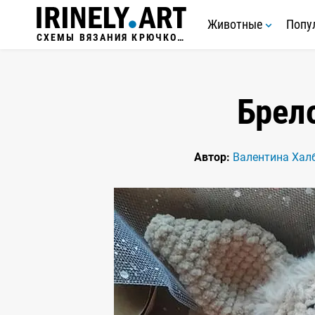
Животные
Попу
СХЕМЫ ВЯЗАНИЯ КРЮЧКОМ
Брел
Автор:
Валентина Хал