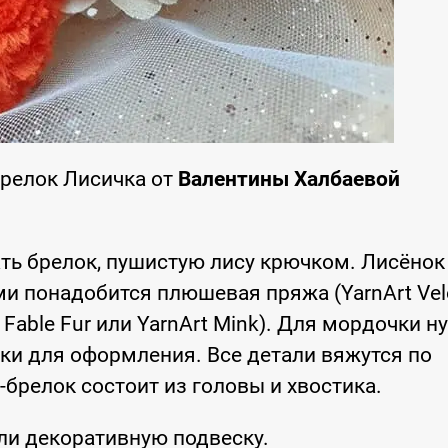
Брелок Лисичка от
Валентины Халбаевой
ть брелок, пушистую лису крючком. Лисёно
ми понадобится плюшевая пряжа (YarnArt Vel
 Fable Fur или YarnArt Mink). Для мордочки 
тки для оформления. Все детали вяжутся по
-брелок состоит из головы и хвостика.
ли декоративную подвеску.