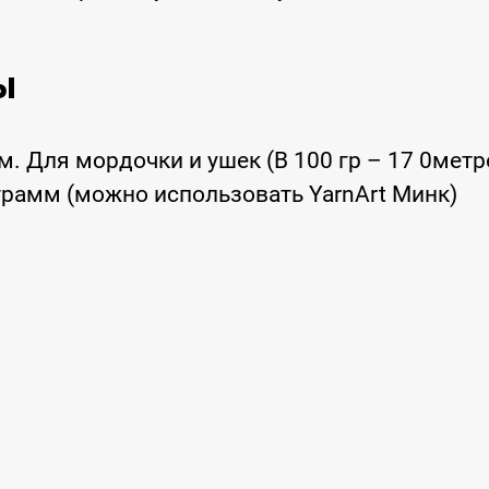
ы
мм. Для мордочки и ушек (В 100 гр – 17 0метр
0 грамм (можно использовать YarnArt Минк)