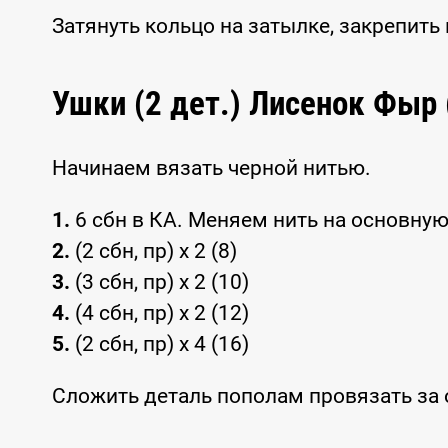
Затянуть кольцо на затылке, закрепить 
Ушки (2 дет.) Лисенок Фыр
Начинаем вязать черной нитью.
1.
6 сбн в КА. Меняем нить на основную
2.
(2 сбн, пр) x 2 (8)
3.
(3 сбн, пр) x 2 (10)
4.
(4 сбн, пр) x 2 (12)
5.
(2 сбн, пр) x 4 (16)
Сложить деталь пополам провязать за о