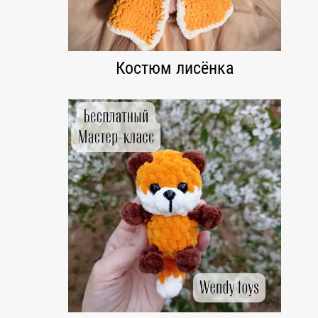
Костюм лисёнка