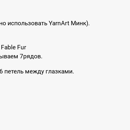
жно использовать YarnArt Минк).
Fable Fur
зываем 7рядов.
6 петель между глазками.