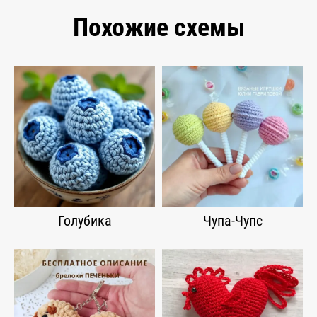
Похожие схемы
Голубика
Чупа-Чупс