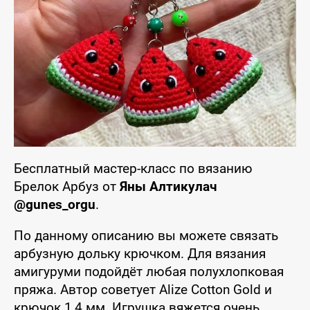
Бесплатный мастер-класс по вязанию
Брелок Арбуз от
Яны Алтикулач
@gunes_orgu
.
По данному описанию вы можете связать
арбузную дольку крючком. Для вязания
амигуруми подойдёт любая полухлопковая
пряжа. Автор советует Alize Cotton Gold и
крючок 1,4 мм. Игрушка вяжется очень