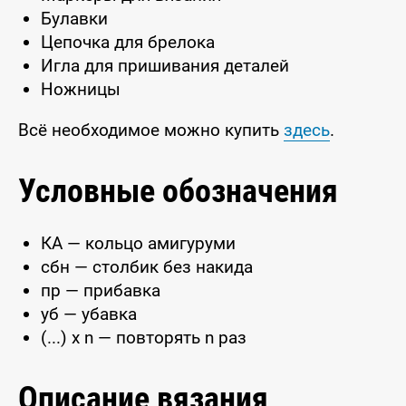
Булавки
Цепочка для брелока
Игла для пришивания деталей
Ножницы
Всё необходимое можно купить
здесь
.
Условные обозначения
КА — кольцо амигуруми
сбн — столбик без накида
пр — прибавка
уб — убавка
(...) x n — повторять n раз
Описание вязания