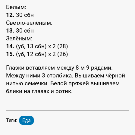
Белым:
12.
30 сбн
Светло-зелёным:
13.
30 сбн
Зелёным:
14.
(уб, 13 сбн) х 2 (28)
15.
(уб, 12 сбн) х 2 (26)
Глазки вставляем между 8 м 9 рядами.
Между ними 3 столбика. Вышиваем чёрной
нитью семечки. Белой пряжей вышиваем
блики на глазах и ротик.
Теги:
Еда