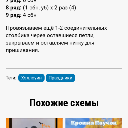
7 ряд:
6 сбн
8 ряд:
(1 сбн, уб) x 2 раз (4)
9 ряд:
4 сбн
Провязываем ещё 1-2 соединительных
столбика через оставшиеся петли,
закрываем и оставляем нитку для
пришивания.
Теги:
Хэллоуин
Праздники
Похожие схемы