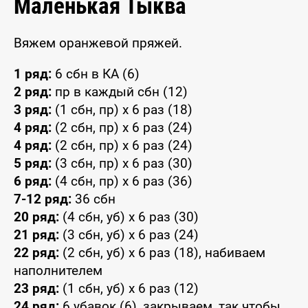
Маленькая Тыква
Вяжем оранжевой пряжей.
1 ряд:
6 сбн в КА (6)
2 ряд:
пр в каждый сбн (12)
3 ряд:
(1 сбн, пр) x 6 раз (18)
4 ряд:
(2 сбн, пр) x 6 раз (24)
4 ряд:
(2 сбн, пр) x 6 раз (24)
5 ряд:
(3 сбн, пр) x 6 раз (30)
6 ряд:
(4 сбн, пр) x 6 раз (36)
7-12 ряд:
36 сбн
20 ряд:
(4 сбн, уб) x 6 раз (30)
21 ряд:
(3 сбн, уб) x 6 раз (24)
22 ряд:
(2 сбн, уб) x 6 раз (18), набиваем
наполнителем
23 ряд:
(1 сбн, уб) x 6 раз (12)
24 ряд:
6 убавок (6), закрываем, так чтобы