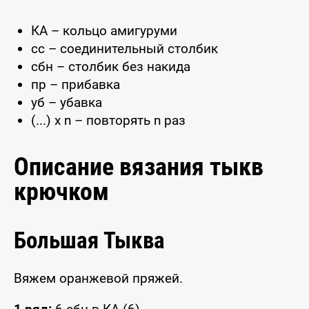
КА – кольцо амигуруми
сс – соединительный столбик
сбн – столбик без накида
пр – прибавка
уб – убавка
(...) x n – повторять n раз
Описание вязания тыкв
крючком
Большая Тыква
Вяжем оранжевой пряжей.