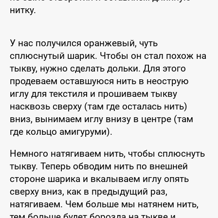
нитку.
У нас получился оранжевый, чуть
сплюснутый шарик. Чтобы он стал похож на
тыкву, нужно сделать дольки. Для этого
продеваем оставшуюся нить в неострую
иглу для текстиля и прошиваем тыкву
насквозь сверху (там где осталась нить)
вниз, вынимаем иглу внизу в центре (там
где кольцо амигуруми).
Немного натягиваем нить, чтобы сплюснуть
тыкву. Теперь обводим нить по внешней
стороне шарика и вкалываем иглу опять
сверху вниз, как в предыдущий раз,
натягиваем. Чем больше мы натянем нить,
тем больше будет борозда на тыкве и