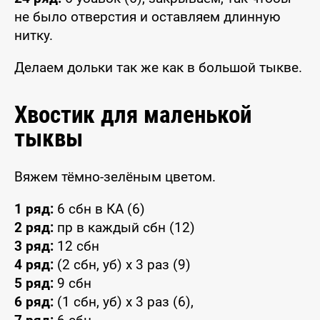
не было отверстия и оставляем длинную
нитку.
Делаем дольки так же как в большой тыкве.
Хвостик для маленькой
тыквы
Вяжем тёмно-зелёным цветом.
1 ряд:
6 сбн в КА (6)
2 ряд:
пр в каждый сбн (12)
3 ряд:
12 сбн
4 ряд:
(2 сбн, уб) x 3 раз (9)
5 ряд:
9 сбн
6 ряд:
(1 сбн, уб) x 3 раз (6),