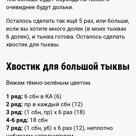
очевиднее будут дольки.
Осталось сделать так ещё 5 раз, или больше,
если вы хотите много долек (в моих тыквах
6 долек), и тыква готова. Осталось сделать
хвостик для тыквы.
Хвостик для большой тыквы
Вяжем тёмно-зелёным цветом.
1 ряд:
6 сбн в КА (6)
2 ряд:
пр в каждый сбн (12)
3 ряд:
(1 сбн, пр) x 6 раз (18)
4-6 ряд:
18 сбн
7 ряд:
(1 сбн, уб) x 6 раз (12), неплотно
набиваем наполнителем