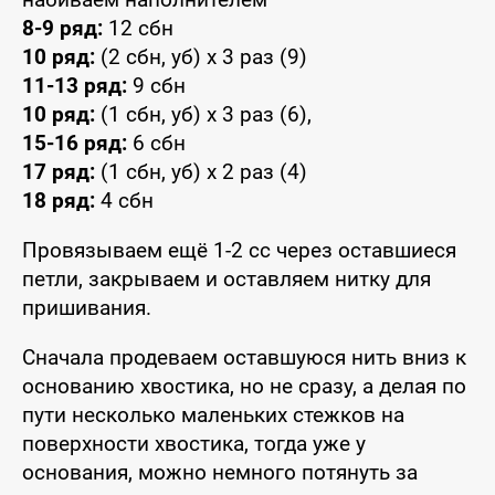
8-9 ряд:
12 сбн
10 ряд:
(2 сбн, уб) x 3 раз (9)
11-13 ряд:
9 сбн
10 ряд:
(1 сбн, уб) x 3 раз (6),
15-16 ряд:
6 сбн
17 ряд:
(1 сбн, уб) x 2 раз (4)
18 ряд:
4 сбн
Провязываем ещё 1-2 сс через оставшиеся
петли, закрываем и оставляем нитку для
пришивания.
Сначала продеваем оставшуюся нить вниз к
основанию хвостика, но не сразу, а делая по
пути несколько маленьких стежков на
поверхности хвостика, тогда уже у
основания, можно немного потянуть за