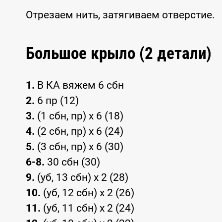
Отрезаем нить, затягиваем отверстие.
Большое крыло (2 детали)
1.
В КА вяжем 6 сбн
2.
6 пр (12)
3.
(1 сбн, пр) x 6 (18)
4.
(2 сбн, пр) x 6 (24)
5.
(3 сбн, пр) x 6 (30)
6-8.
30 сбн (30)
9.
(уб, 13 сбн) x 2 (28)
10.
(уб, 12 сбн) x 2 (26)
11.
(уб, 11 сбн) x 2 (24)