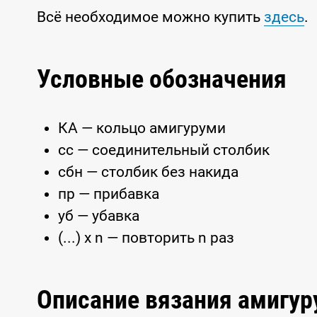
Всё необходимое можно купить
здесь
.
Условные обозначения
КА — кольцо амигуруми
сс — соединительный столбик
сбн — столбик без накида
пр — прибавка
уб — убавка
(...) x n — повторить n раз
Описание вязания амигу