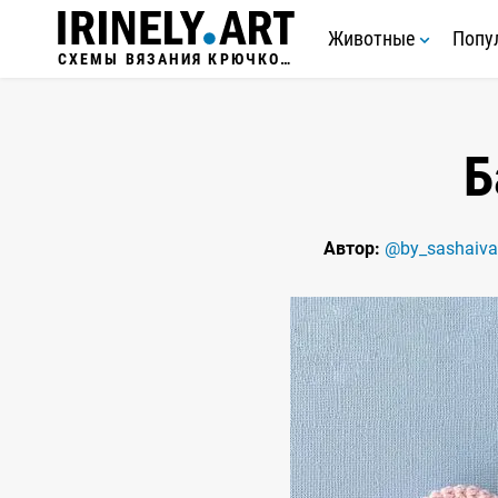
Животные
Попу
СХЕМЫ ВЯЗАНИЯ КРЮЧКОМ
Б
Автор:
@by_sashaiv