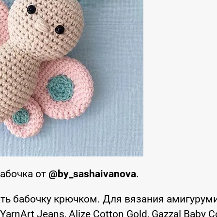
Бабочка от
@by_sashaivanova
.
ть бабочку крючком. Для вязания амигурум
nArt Jeans, Alize Cotton Gold, Gazzal Baby C