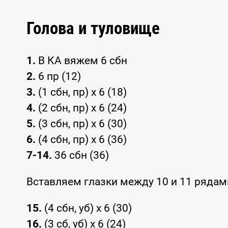
Голова и туловище
1.
В КА вяжем 6 сбн
2.
6 пр (12)
3.
(1 сбн, пр) x 6 (18)
4.
(2 сбн, пр) x 6 (24)
5.
(3 сбн, пр) x 6 (30)
6.
(4 сбн, пр) x 6 (36)
7-14.
36 сбн (36)
Вставляем глазки между 10 и 11 рядам
15.
(4 сбн, уб) x 6 (30)
16.
(3 сб, уб) x 6 (24)