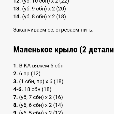
12.
(уб, 10 сбн) x 2 (22)
13.
(уб, 9 сбн) x 2 (20)
14.
(уб, 8 сбн) x 2 (18)
Заканчиваем сс, отрезаем нить.
Маленькое крыло (2 детали
1.
В КА вяжем 6 сбн
2.
6 пр (12)
3.
(1 сбн, пр) x 6 (18)
4-6.
18 сбн (18)
7.
(уб, 7 сбн) x 2 (16)
8.
(у6, 6 сбн) x 2 (14)
9.
(уб, 5 сбн) x 2 (12)