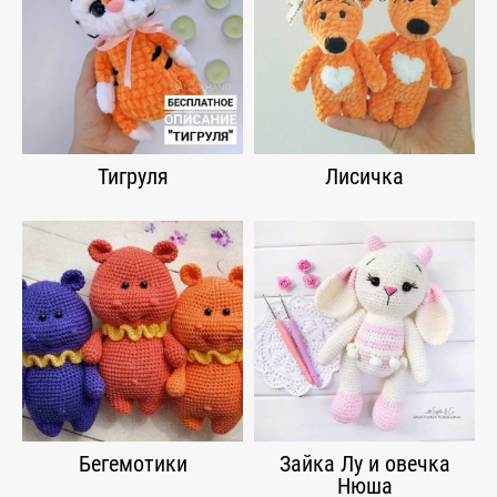
Тигруля
Лисичка
Бегемотики
Зайка Лу и овечка
Нюша