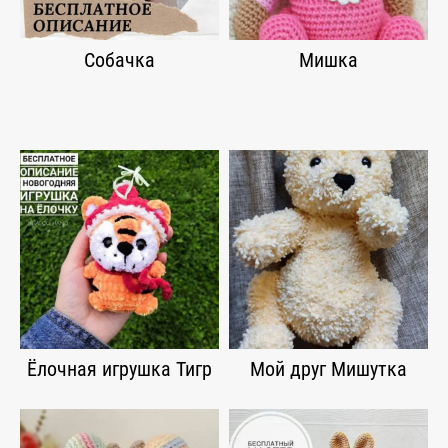
Собачка
Мишка
Ёлочная игрушка Тигр
Мой друг Мишутка