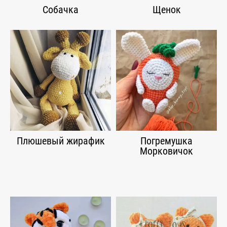
Собачка
Щенок
Плюшевый жирафик
Погремушка
Морковичок