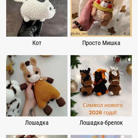
Кот
Просто Мишка
Лошадка
Лошадка-брелок