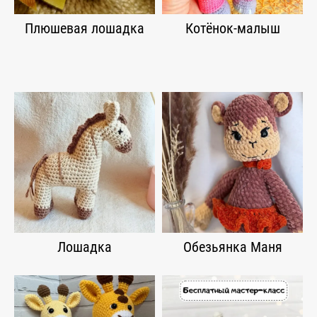
Плюшевая лошадка
Котёнок-малыш
Лошадка
Обезьянка Маня