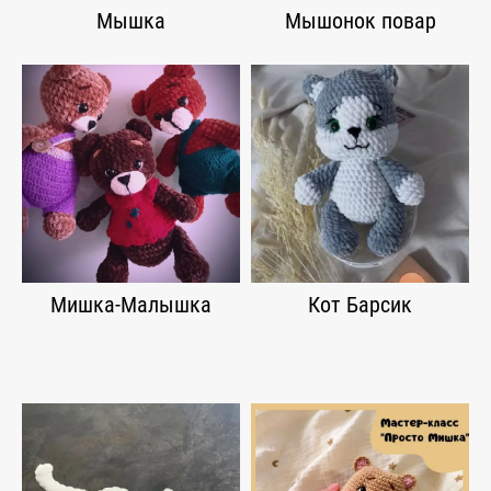
Мышка
Мышонок повар
Мишка-Малышка
Кот Барсик