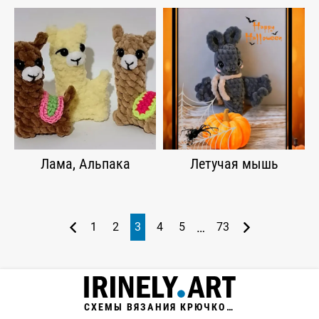
Лама, Альпака
Летучая мышь
…
1
2
3
4
5
73
СХЕМЫ ВЯЗАНИЯ КРЮЧКОМ