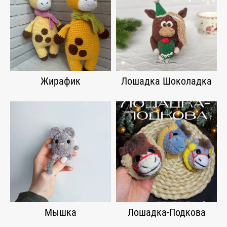
Жирафик
Лошадка Шоколадка
Мышка
Лошадка-Подкова