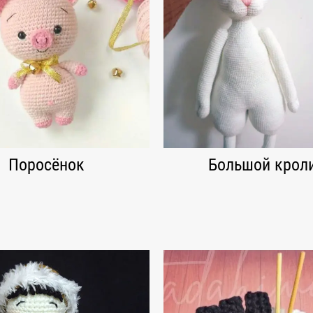
Поросёнок
Большой крол