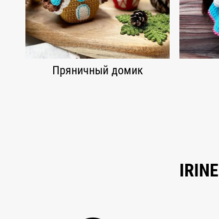
Пряничный домик
IRIN