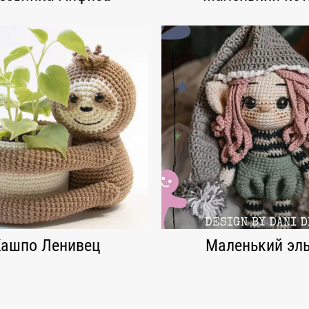
ашпо Ленивец
Маленький эл