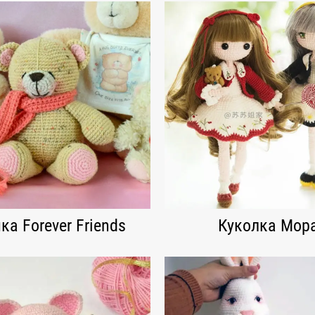
а Forever Friends
Куколка Мор