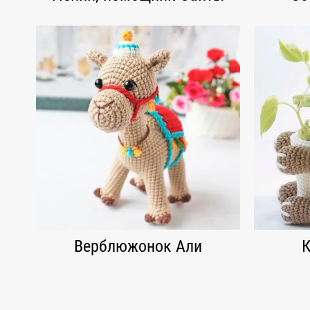
Верблюжонок Али
К