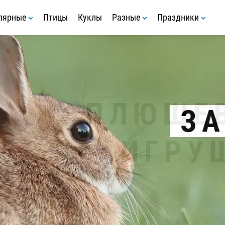
лярные
Птицы
Куклы
Разные
Праздники